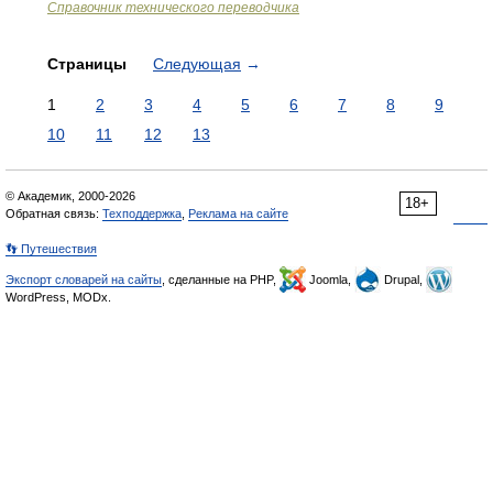
Справочник технического переводчика
Страницы
Следующая
→
1
2
3
4
5
6
7
8
9
10
11
12
13
© Академик, 2000-2026
18+
Обратная связь:
Техподдержка
,
Реклама на сайте
👣 Путешествия
Экспорт словарей на сайты
, сделанные на PHP,
Joomla,
Drupal,
WordPress, MODx.