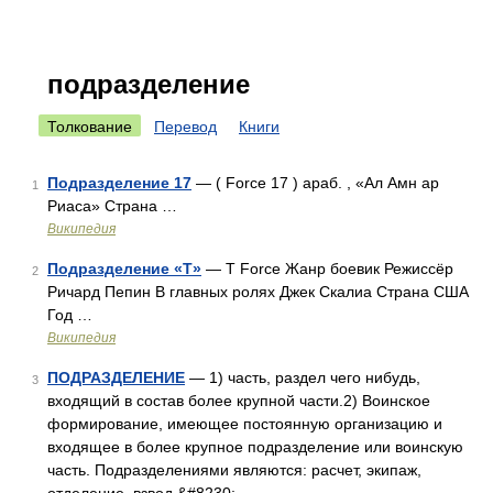
подразделение
Толкование
Перевод
Книги
Подразделение 17
— ( Force 17 ) араб. ‎‎, «Ал Амн ар
1
Риаса» Страна …
Википедия
Подразделение «Т»
— T Force Жанр боевик Режиссёр
2
Ричард Пепин В главных ролях Джек Скалиа Страна США
Год …
Википедия
ПОДРАЗДЕЛЕНИЕ
— 1) часть, раздел чего нибудь,
3
входящий в состав более крупной части.2) Воинское
формирование, имеющее постоянную организацию и
входящее в более крупное подразделение или воинскую
часть. Подразделениями являются: расчет, экипаж,