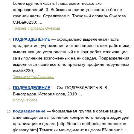
более крупной части. Глава имеет несколько
подразделений. 3. Войсковая единица в составе более
крупной части. Стрелковое п. Толковый словарь Ожегова.
С.И.&#8230; …
Толковый словарь Ожегова
ПОДРАЗДЕЛЕНИЕ
— официально выделенная часть
8
предприятия, учреждения и относящиеся к ним работники,
выполняющие установленный им круг работ, отвечающие
за выполнение возложенных на них задач. Подразделения
выделяются чаще всего по признаку профиля порученных
им&#8230; …
Экономический словарь
ПОДРАЗДЕЛЕНИЕ
— См. ПОДРАЗДЕЛЯТЬ В. В.
9
Виноградов. История слов, 2010 …
История слов
подразделение
— Формальная группа в организации,
10
отвечающая за выполнение конкретного набора задач для
организации в целом. [http://tourlib.net/books men/meskon
glossary.htm] Тематики менеджмент в целом EN subunit …