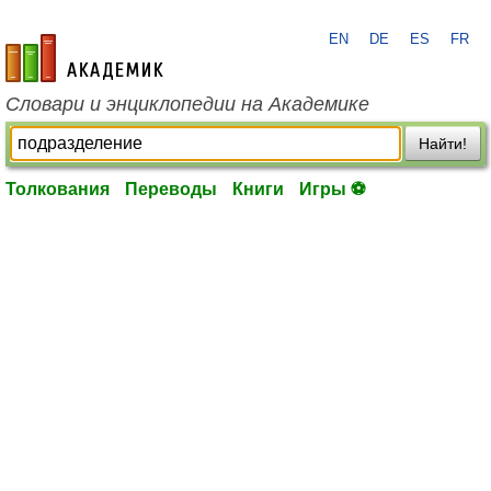
EN
DE
ES
FR
academic.ru
Словари и энциклопедии на Академике
Найти!
Толкования
Переводы
Книги
Игры ⚽