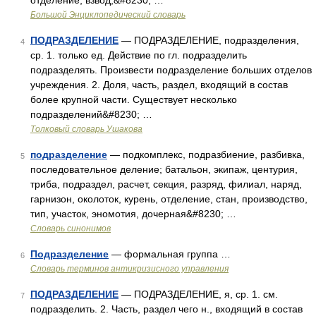
отделение, взвод,&#8230; …
Большой Энциклопедический словарь
ПОДРАЗДЕЛЕНИЕ
— ПОДРАЗДЕЛЕНИЕ, подразделения,
4
ср. 1. только ед. Действие по гл. подразделить
подразделять. Произвести подразделение больших отделов
учреждения. 2. Доля, часть, раздел, входящий в состав
более крупной части. Существует несколько
подразделений&#8230; …
Толковый словарь Ушакова
подразделение
— подкомплекс, подразбиение, разбивка,
5
последовательное деление; батальон, экипаж, центурия,
триба, подраздел, расчет, секция, разряд, филиал, наряд,
гарнизон, околоток, курень, отделение, стан, производство,
тип, участок, эномотия, дочерная&#8230; …
Словарь синонимов
Подразделение
— формальная группа …
6
Словарь терминов антикризисного управления
ПОДРАЗДЕЛЕНИЕ
— ПОДРАЗДЕЛЕНИЕ, я, ср. 1. см.
7
подразделить. 2. Часть, раздел чего н., входящий в состав